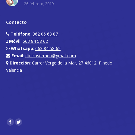
26 febrero, 2019
Contacto
Teléfono
:
962 06 63 87
Móvil
:
663 84 58 62
Whatsapp
:
663 84 58 62
Email
:
clinicasermen@gmail.com
Dirección
: Carrer Verge de la Mar, 27 46012, Pinedo,
Valencia
Encuéntranos en: