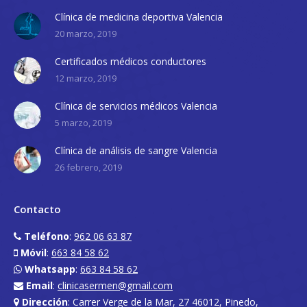
Clínica de medicina deportiva Valencia
20 marzo, 2019
Certificados médicos conductores
12 marzo, 2019
Clínica de servicios médicos Valencia
5 marzo, 2019
Clínica de análisis de sangre Valencia
26 febrero, 2019
Contacto
Teléfono
:
962 06 63 87
Móvil
:
663 84 58 62
Whatsapp
:
663 84 58 62
Email
:
clinicasermen@gmail.com
Dirección
: Carrer Verge de la Mar, 27 46012, Pinedo,