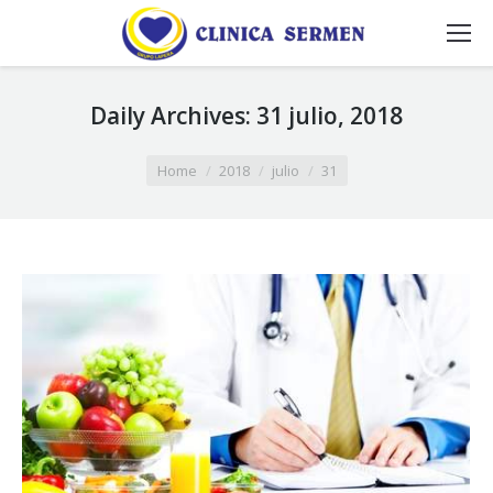
Daily Archives:
31 julio, 2018
You are here:
Home
2018
julio
31