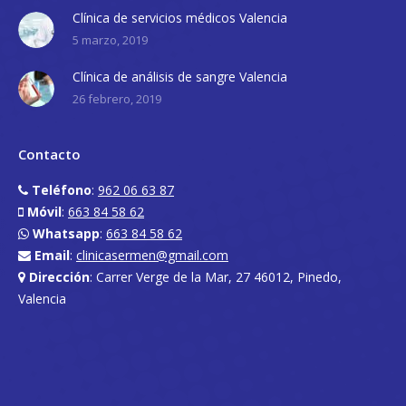
Clínica de servicios médicos Valencia
5 marzo, 2019
Clínica de análisis de sangre Valencia
26 febrero, 2019
Contacto
Teléfono
:
962 06 63 87
Móvil
:
663 84 58 62
Whatsapp
:
663 84 58 62
Email
:
clinicasermen@gmail.com
Dirección
: Carrer Verge de la Mar, 27 46012, Pinedo,
Valencia