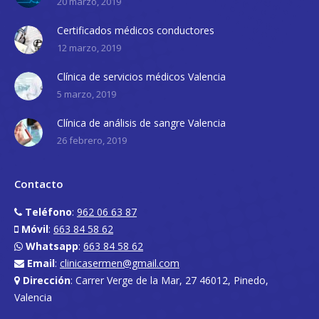
20 marzo, 2019
Certificados médicos conductores
12 marzo, 2019
Clínica de servicios médicos Valencia
5 marzo, 2019
Clínica de análisis de sangre Valencia
26 febrero, 2019
Contacto
Teléfono
:
962 06 63 87
Móvil
:
663 84 58 62
Whatsapp
:
663 84 58 62
Email
:
clinicasermen@gmail.com
Dirección
: Carrer Verge de la Mar, 27 46012, Pinedo,
Valencia