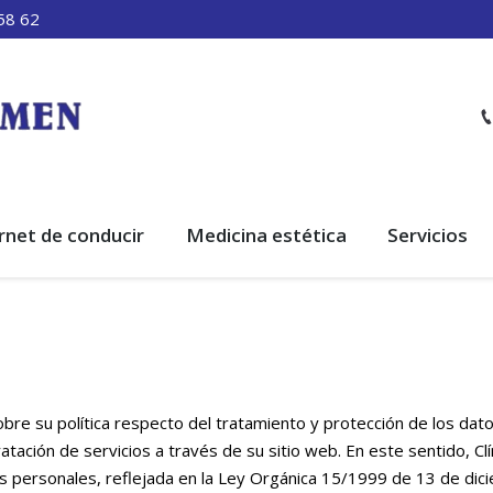
58 62
rnet de conducir
Medicina estética
Servicios
obre su política respecto del tratamiento y protección de los dato
ación de servicios a través de su sitio web. En este sentido, Clí
s personales, reflejada en la Ley Orgánica 15/1999 de 13 de dic