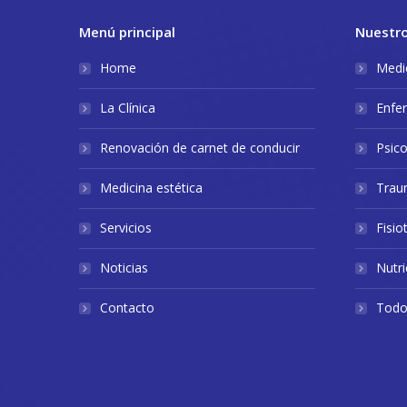
Menú principal
Nuestro
Home
Medic
La Clínica
Enfe
Renovación de carnet de conducir
Psico
Medicina estética
Trau
Servicios
Fisio
Noticias
Nutri
Contacto
Todos