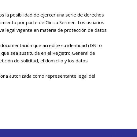
 la posibilidad de ejercer una serie de derechos
amiento por parte de Clínica Sermen. Los usuarios
iva legal vigente en materia de protección de datos
o documentación que acredite su identidad (DNI o
ón que sea sustituida en el Registro General de
ción de solicitud, el domicilio y los datos
rsona autorizada como representante legal del