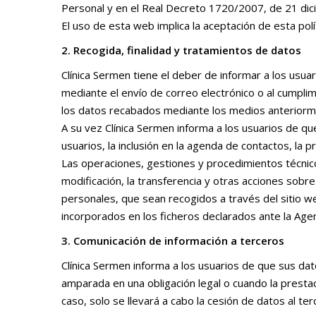
Personal y en el Real Decreto 1720/2007, de 21 dic
El uso de esta web implica la aceptación de esta polí
2. Recogida, finalidad y tratamientos de datos
Clínica Sermen tiene el deber de informar a los usua
mediante el envío de correo electrónico o al cumplim
los datos recabados mediante los medios anteriorm
A su vez Clínica Sermen informa a los usuarios de qu
usuarios, la inclusión en la agenda de contactos, la p
Las operaciones, gestiones y procedimientos técnico
modificación, la transferencia y otras acciones sob
personales, que sean recogidos a través del sitio w
incorporados en los ficheros declarados ante la Age
3. Comunicación de información a terceros
Clínica Sermen informa a los usuarios de que sus da
amparada en una obligación legal o cuando la prestac
caso, solo se llevará a cabo la cesión de datos al t