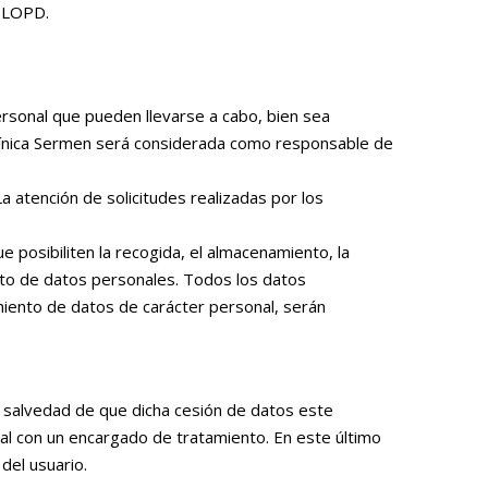
a LOPD.
ersonal que pueden llevarse a cabo, bien sea
, Clínica Sermen será considerada como responsable de
a atención de solicitudes realizadas por los
posibiliten la recogida, el almacenamiento, la
ento de datos personales. Todos los datos
miento de datos de carácter personal, serán
a salvedad de que dicha cesión de datos este
ual con un encargado de tratamiento. En este último
del usuario.