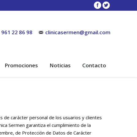
961 22 86 98
clinicasermen@gmail.com
Promociones
Noticias
Contacto
s de carácter personal de los usuarios y clientes
nica Sermen garantiza el cumplimiento de la
iembre, de Protección de Datos de Carácter