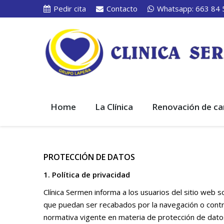
Pedir cita
Contacto
Whatsapp: 663 84 
Home
La Clínica
Renovación de ca
PROTECCIÓN DE DATOS
1. Política de privacidad
Clínica Sermen informa a los usuarios del sitio web s
que puedan ser recabados por la navegación o contrat
normativa vigente en materia de protección de dato