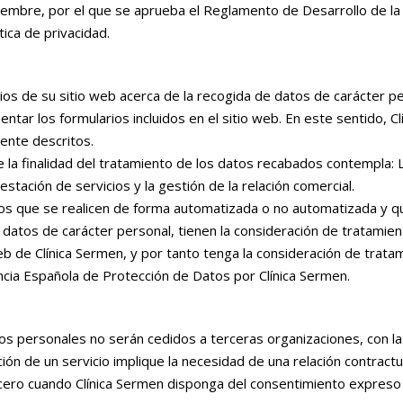
iembre, por el que se aprueba el Reglamento de Desarrollo de l
tica de privacidad.
rios de su sitio web acerca de la recogida de datos de carácter p
entar los formularios incluidos en el sitio web. En este sentido
ente descritos.
e la finalidad del tratamiento de los datos recabados contempla: L
restación de servicios y la gestión de la relación comercial.
s que se realicen de forma automatizada o no automatizada y que 
re datos de carácter personal, tienen la consideración de tratami
eb de Clínica Sermen, y por tanto tenga la consideración de trata
ncia Española de Protección de Datos por Clínica Sermen.
tos personales no serán cedidos a terceras organizaciones, con l
ión de un servicio implique la necesidad de una relación contract
ercero cuando Clínica Sermen disponga del consentimiento expreso 