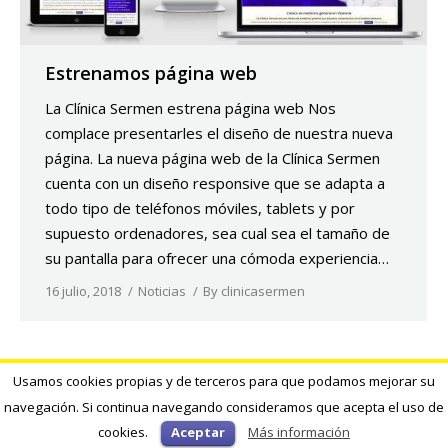
Estrenamos página web
La Clínica Sermen estrena página web Nos
complace presentarles el diseño de nuestra nueva
página. La nueva página web de la Clínica Sermen
cuenta con un diseño responsive que se adapta a
todo tipo de teléfonos móviles, tablets y por
supuesto ordenadores, sea cual sea el tamaño de
su pantalla para ofrecer una cómoda experiencia…
16 julio, 2018
Noticias
By
clinicasermen
Usamos cookies propias y de terceros para que podamos mejorar su
Creado por Tandem Marketing Digital
navegación. Si continua navegando consideramos que acepta el uso de
Información legal
cookies.
Aceptar
Más información