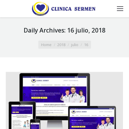
Daily Archives:
16 julio, 2018
You are here:
Home
2018
julio
16