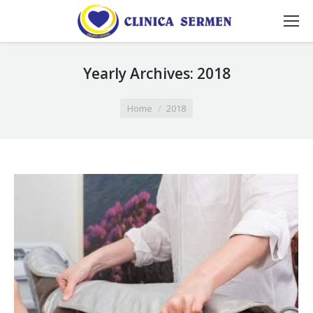
Yearly Archives:
2018
You are here:
Home
2018