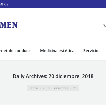
58 62
rnet de conducir
Medicina estética
Servicios
Daily Archives:
20 diciembre, 2018
Home
2018
diciembre
20