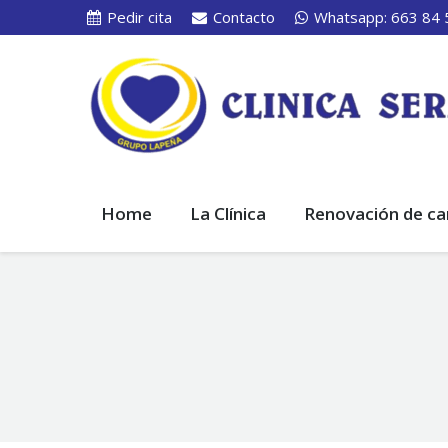
Pedir cita
Contacto
Whatsapp: 663 84 
Home
La Clínica
Renovación de ca
You are here: