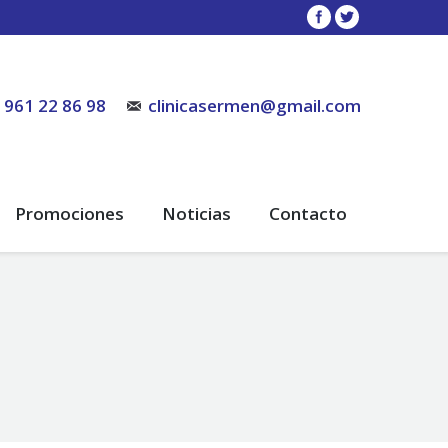
961 22 86 98
clinicasermen@gmail.com
Promociones
Noticias
Contacto