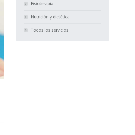
Fisioterapia
Nutrición y dietética
Todos los servicios