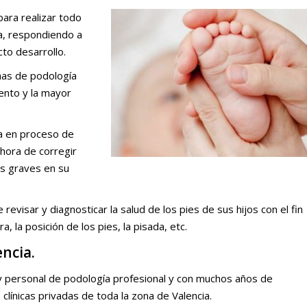
para realizar todo
ia, respondiendo a
to desarrollo.
mas de podología
ento y la mayor
vía en proceso de
 hora de corregir
s graves en su
revisar y diagnosticar la salud de los pies de sus hijos con el fin
, la posición de los pies, la pisada, etc.
encia.
y personal de podología profesional y con muchos años de
línicas privadas de toda la zona de Valencia.