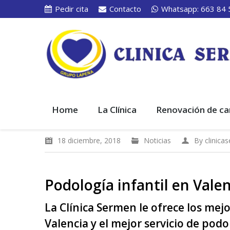
Pedir cita
Contacto
Whatsapp: 663 84 
Home
La Clínica
Renovación de ca
18 diciembre, 2018
Noticias
By
clinica
Podología infantil en Valen
La Clínica Sermen le ofrece los mej
Valencia y el mejor servicio de pod