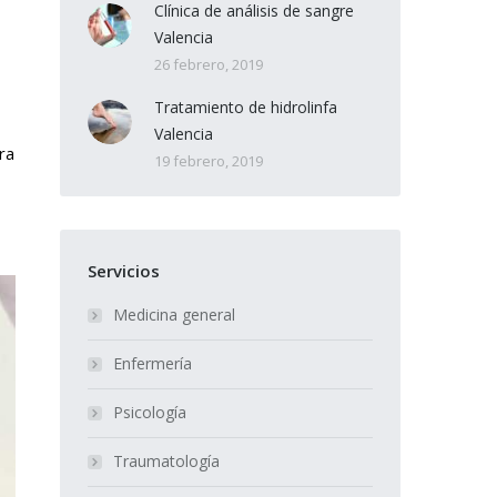
Clínica de análisis de sangre
Valencia
26 febrero, 2019
Tratamiento de hidrolinfa
Valencia
ra
19 febrero, 2019
Servicios
Medicina general
Enfermería
Psicología
Traumatología