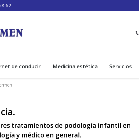
58 62
rnet de conducir
Medicina estética
Servicios
sermen
cia.
ores tratamientos de podología infantil en
ología y médico en general.