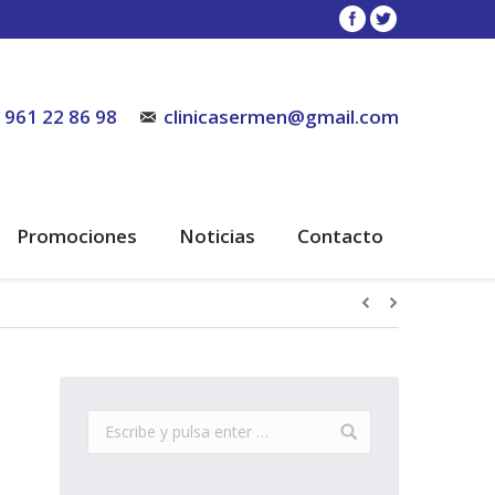
961 22 86 98
clinicasermen@gmail.com
Promociones
Noticias
Contacto