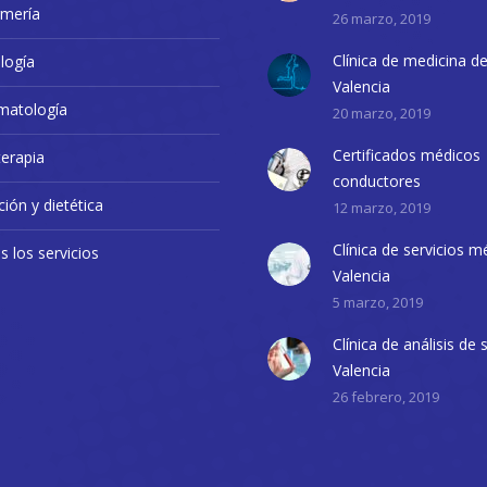
rmería
26 marzo, 2019
Clínica de medicina d
logía
Valencia
matología
20 marzo, 2019
Certificados médicos
terapia
conductores
ción y dietética
12 marzo, 2019
Clínica de servicios m
 los servicios
Valencia
5 marzo, 2019
Clínica de análisis de
Valencia
26 febrero, 2019