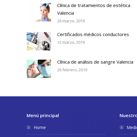
Clínica de tratamientos de estética
Valencia
26 marzo, 2019
Certificados médicos conductores
12 marzo, 2019
Clínica de análisis de sangre Valencia
26 febrero, 2019
Menú principal
Nuestro
Home
Medic