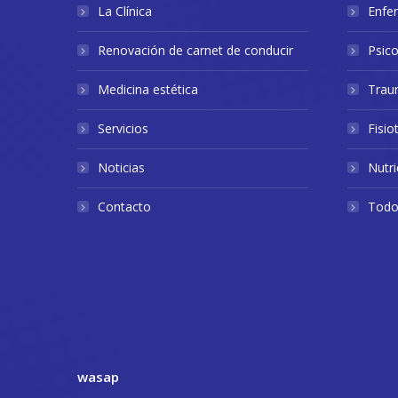
La Clínica
Enfe
Renovación de carnet de conducir
Psico
Medicina estética
Trau
Servicios
Fisio
Noticias
Nutri
Contacto
Todos
wasap