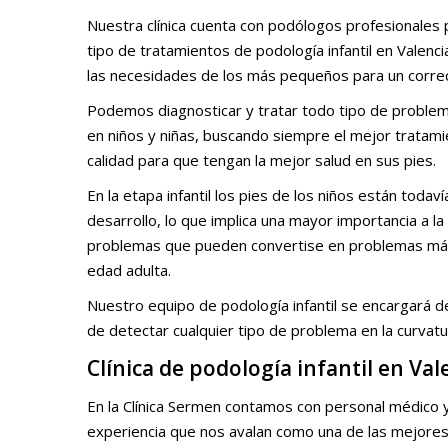
Nuestra clínica cuenta con podólogos profesionales 
tipo de tratamientos de podología infantil en Valenc
las necesidades de los más pequeños para un correc
Podemos diagnosticar y tratar todo tipo de proble
en niños y niñas, buscando siempre el mejor tratami
calidad para que tengan la mejor salud en sus pies.
En la etapa infantil los pies de los niños están toda
desarrollo, lo que implica una mayor importancia a la
problemas que pueden convertise en problemas má
edad adulta.
Nuestro equipo de podología infantil se encargará de 
de detectar cualquier tipo de problema en la curvatura
Clínica de podología infantil en Val
En la Clínica Sermen contamos con personal médico 
experiencia que nos avalan como una de las mejores c