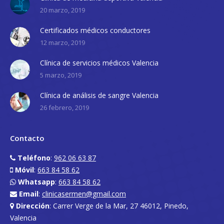
20 marzo, 2019
Certificados médicos conductores
12 marzo, 2019
Clínica de servicios médicos Valencia
5 marzo, 2019
Clínica de análisis de sangre Valencia
26 febrero, 2019
Contacto
Teléfono
:
962 06 63 87
Móvil
:
663 84 58 62
Whatsapp
:
663 84 58 62
Email
:
clinicasermen@gmail.com
Dirección
: Carrer Verge de la Mar, 27 46012, Pinedo,
Valencia