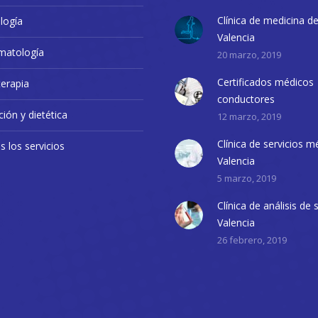
Clínica de medicina d
logía
Valencia
matología
20 marzo, 2019
Certificados médicos
terapia
conductores
ción y dietética
12 marzo, 2019
Clínica de servicios m
 los servicios
Valencia
5 marzo, 2019
Clínica de análisis de
Valencia
26 febrero, 2019