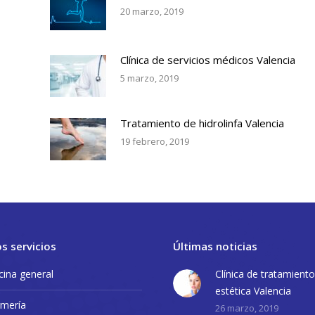
20 marzo, 2019
Clínica de servicios médicos Valencia
5 marzo, 2019
Tratamiento de hidrolinfa Valencia
19 febrero, 2019
s servicios
Últimas noticias
ina general
Clínica de tratamient
estética Valencia
rmería
26 marzo, 2019