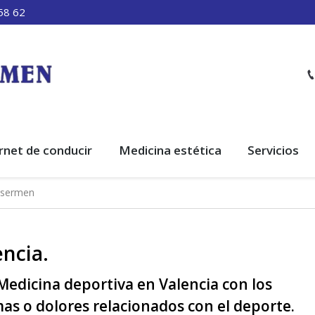
58 62
rnet de conducir
Medicina estética
Servicios
casermen
ncia.
 Medicina deportiva en Valencia con los
s o dolores relacionados con el deporte.