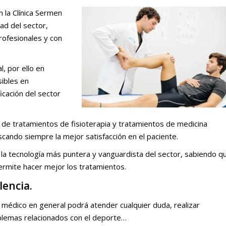
n la Clínica Sermen
ad del sector,
rofesionales y con
, por ello en
ibles en
icación del sector
po de tratamientos de fisioterapia y tratamientos de medicina
cando siempre la mejor satisfacción en el paciente.
la tecnología más puntera y vanguardista del sector, sabiendo q
permite hacer mejor los tratamientos.
lencia.
 médico en general podrá atender cualquier duda, realizar
oblemas relacionados con el deporte…