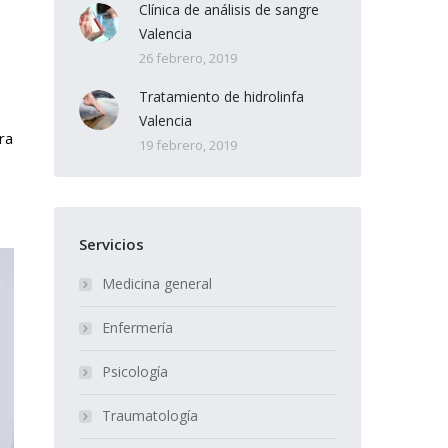
Clínica de análisis de sangre
Valencia
26 febrero, 2019
Tratamiento de hidrolinfa
Valencia
ra
19 febrero, 2019
Servicios
Medicina general
Enfermería
Psicología
Traumatología