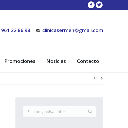
961 22 86 98
clinicasermen@gmail.com
Promociones
Noticias
Contacto