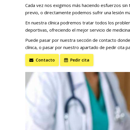
Cada vez nos exigimos más haciendo esfuerzos sin t
previo, o directamente podemos sufrir una lesión m
En nuestra clínica podremos tratar todos los proble
deportivas, ofreciendo el mejor servicio de medicina
Puede pasar por nuestra sección de contacto donde 
clínica, o pasar por nuestro apartado de pedir cita p
Contacto
Pedir cita