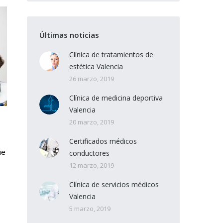
Últimas noticias
Clínica de tratamientos de
estética Valencia
26 marzo, 2019
Clínica de medicina deportiva
Valencia
20 marzo, 2019
Certificados médicos
ue
conductores
12 marzo, 2019
Clínica de servicios médicos
Valencia
5 marzo, 2019