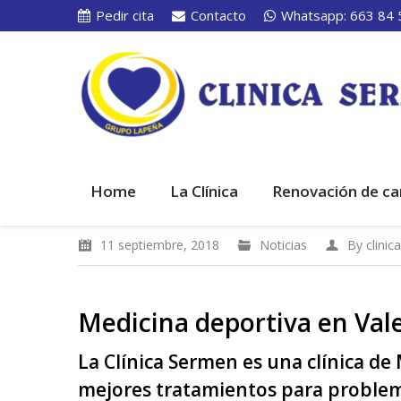
Pedir cita
Contacto
Whatsapp: 663 84 
Home
La Clínica
Renovación de ca
11 septiembre, 2018
Noticias
By
clini
Medicina deportiva en Vale
La Clínica Sermen es una clínica de
mejores tratamientos para problema