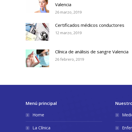
Valencia
26 marzo, 2019
Certificados médicos conductores
12 marzo, 2019
Clínica de análisis de sangre Valencia
26 febrero, 2019
Menú principal
Nuestro
Home
Medic
La Clínica
Enfe