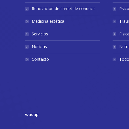
Renovación de carnet de conducir
Psico
Medicina estética
Trau
Servicios
Fisio
Noticias
Nutri
Contacto
Todos
wasap