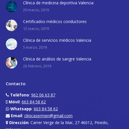
Clínica de medicina deportiva Valencia
20 marzo, 2019
Certificados médicos conductores
12 marzo, 2019
Clínica de servicios médicos Valencia
5 marzo, 2019
Clínica de análisis de sangre Valencia
26 febrero, 2019
Contacto
Teléfono
:
962 06 63 87
Móvil
:
663 84 58 62
Whatsapp
:
663 84 58 62
Email
:
clinicasermen@gmail.com
Dirección
: Carrer Verge de la Mar, 27 46012, Pinedo,