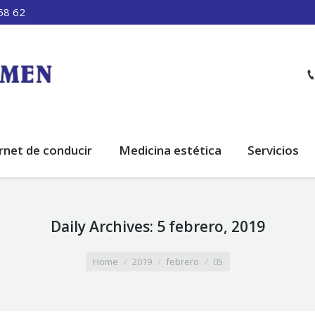
58 62
rnet de conducir
Medicina estética
Servicios
Daily Archives:
5 febrero, 2019
Home
2019
febrero
05