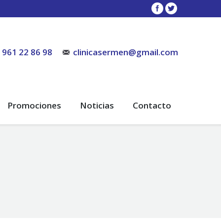
961 22 86 98
clinicasermen@gmail.com
Promociones
Noticias
Contacto