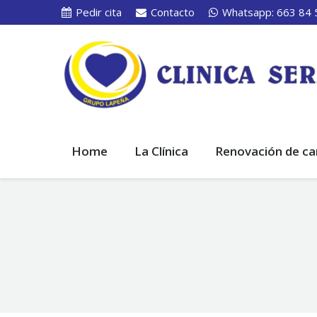
Pedir cita
Contacto
Whatsapp: 663 84 
Home
La Clínica
Renovación de ca
You are here: